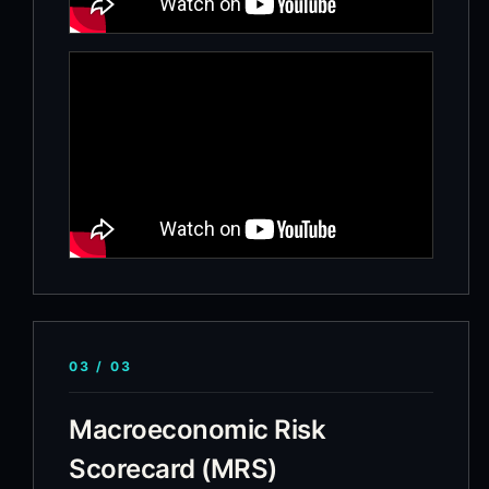
03
/
03
Macroeconomic Risk
Scorecard (MRS)