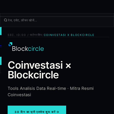
ट्रेड
SEC.
ID
/
00 / पार्टनरशिप
/
COINVESTASI X BLOCKCIRCLE
खोजें
उत्पाद
और
Coinvestasi ×
नया ट्रेड
Blockcircle
लॉग इन
साइन अप
Tools Analisis Data Real-time · Mitra Resmi
Coinvestasi
30 दिन का फ्री एक्सेस शुरू करें