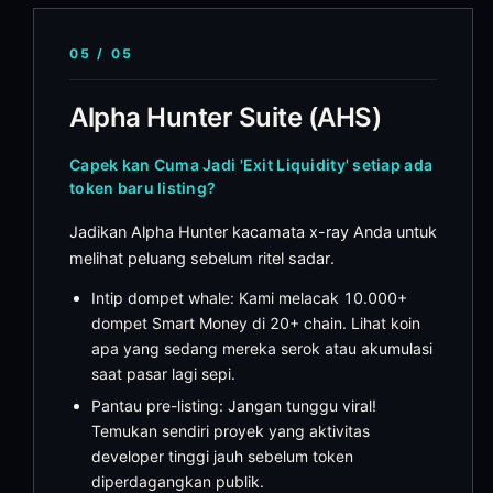
05
/
05
Alpha Hunter Suite (AHS)
Capek kan Cuma Jadi 'Exit Liquidity' setiap ada
token baru listing?
Jadikan Alpha Hunter kacamata x-ray Anda untuk
melihat peluang sebelum ritel sadar.
Intip dompet whale: Kami melacak 10.000+
dompet Smart Money di 20+ chain. Lihat koin
apa yang sedang mereka serok atau akumulasi
saat pasar lagi sepi.
Pantau pre-listing: Jangan tunggu viral!
Temukan sendiri proyek yang aktivitas
developer tinggi jauh sebelum token
diperdagangkan publik.