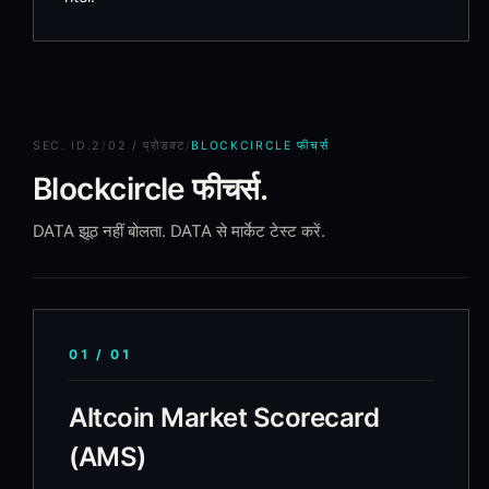
SEC.
ID.2
/
02 / प्रोडक्ट
/
BLOCKCIRCLE फीचर्स
Blockcircle फीचर्स.
DATA झूठ नहीं बोलता. DATA से मार्केट टेस्ट करें.
01
/
01
Altcoin Market Scorecard
(AMS)