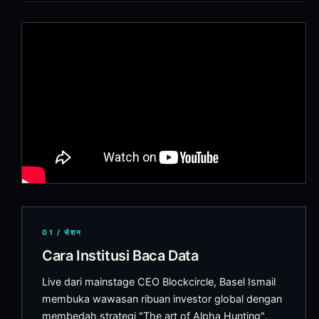
01
/
सेशन
Cara Institusi Baca Data
Live dari mainstage CEO Blockcircle, Basel Ismail
membuka wawasan ribuan investor global dengan
membedah strategi "The art of Alpha Hunting".