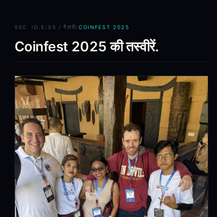
SEC.
ID.5
/
05 / गैलरी
/
COINFEST 2025
Coinfest 2025 की तस्वीरें.