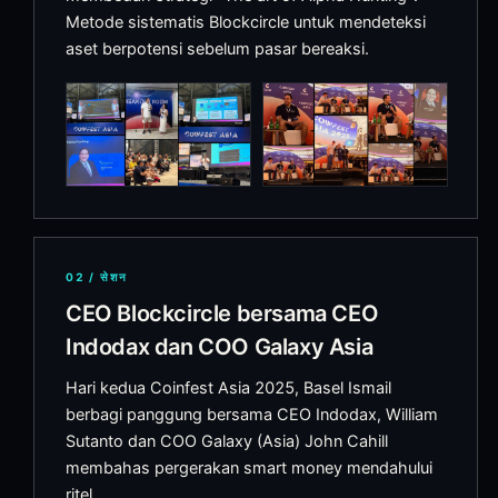
Metode sistematis Blockcircle untuk mendeteksi
aset berpotensi sebelum pasar bereaksi.
02
/
सेशन
CEO Blockcircle bersama CEO
Indodax dan COO Galaxy Asia
Hari kedua Coinfest Asia 2025, Basel Ismail
berbagi panggung bersama CEO Indodax, William
Sutanto dan COO Galaxy (Asia) John Cahill
membahas pergerakan smart money mendahului
ritel.