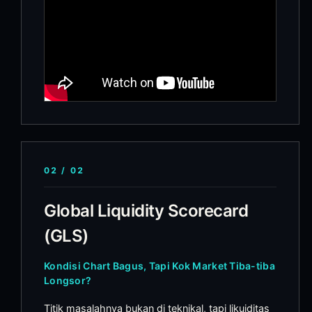
02
/
02
Global Liquidity Scorecard
(GLS)
Kondisi Chart Bagus, Tapi Kok Market Tiba-tiba
Longsor?
Titik masalahnya bukan di teknikal, tapi likuiditas