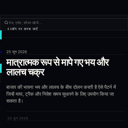
ब्लॉग पर वापस जाएँ
ट्रेड
खोजें
उत्पाद
25 जून 2026
मात्रात्मक रूप से मापे गए भय और
और
लालच चक्र
नया ट्रेड
लॉग इन
बाजार की भावना भय और लालच के बीच दोलन करती है ऐसे पैटर्न में
साइन अप
जिन्हें मापा, ट्रैक और निवेश समय सुधारने के लिए उपयोग किया जा
सकता है।
·
25 जून 2026