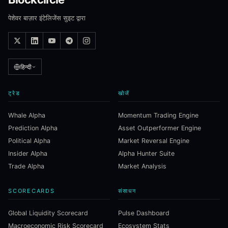
पेशेवर बाज़ार इंटेलिजेंस सुइट द्वारा
हिन्दी
ट्रेड
खोजें
Whale Alpha
Momentum Trading Engine
Prediction Alpha
Asset Outperformer Engine
Political Alpha
Market Reversal Engine
Insider Alpha
Alpha Hunter Suite
Trade Alpha
Market Analysis
SCORECARDS
संसाधन
Global Liquidity Scorecard
Pulse Dashboard
Macroeconomic Risk Scorecard
Ecosystem Stats