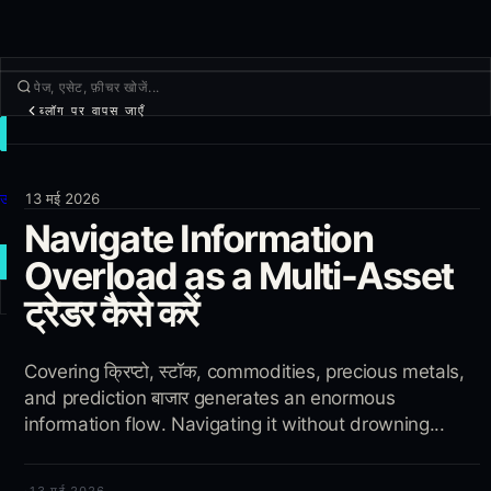
ब्लॉग पर वापस जाएँ
ट्रेड
खोजें
उत्पाद
13 मई 2026
Navigate Information
और
Overload as a Multi-Asset
नया ट्रेड
ट्रेडर कैसे करें
लॉग इन
साइन अप
Covering क्रिप्टो, स्टॉक, commodities, precious metals,
and prediction बाजार generates an enormous
information flow. Navigating it without drowning...