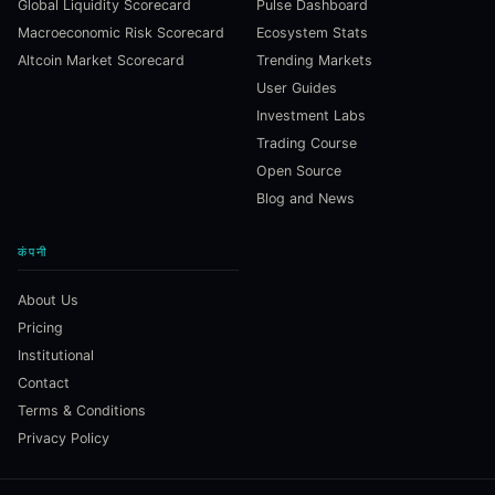
Global Liquidity Scorecard
Pulse Dashboard
Macroeconomic Risk Scorecard
Ecosystem Stats
Altcoin Market Scorecard
Trending Markets
User Guides
Investment Labs
Trading Course
Open Source
Blog and News
कंपनी
About Us
Pricing
Institutional
Contact
Terms & Conditions
Privacy Policy