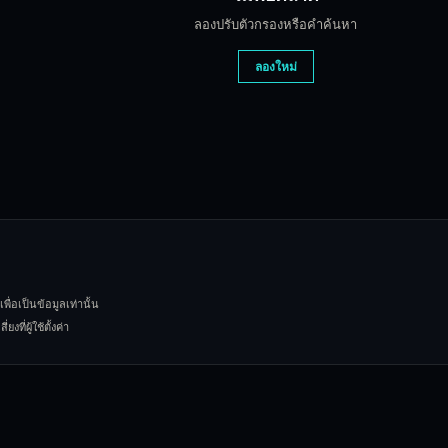
ts for price changes. The platform also supports saved views with cu
ลองปรับตัวกรองหรือคำค้นหา
ลองใหม่
I analysis that examines the question, current odds, whale positions
y prediction market from the same Blockcircle order ticket. Smart Rou
iction markets. It aggregates net volume, price movement, and whale 
่อเป็นข้อมูลเท่านั้น
่ผู้ใช้ตั้งค่า