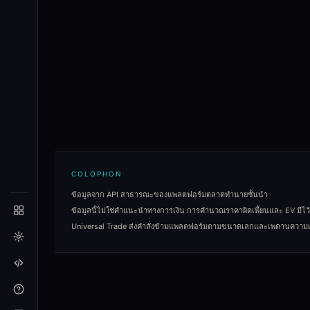
Yes, you can save markets to a watchlist and set up aler
What is AI-powered market analysis?
For any prediction market, Blockcircle can generate an A
What is universal trade execution?
Universal trade execution lets you place a position on an
What is the Pulse view?
Pulse is the real-time sentiment heatmap across all pred
COLOPHON
ข้อมูลจาก API สาธารณะของแพลตฟอร์มตลาดทำนายชั้นนำ
ข้อมูลนี้ไม่ใช่คำแนะนำทางการเงิน การคำนวณราคาผิดเพี้ยนและ EV มีไว้เพื
Universal Trade ส่งคำสั่งข้ามแพลตฟอร์มตามขนาดเลกและเพดานความเสี่ยงที