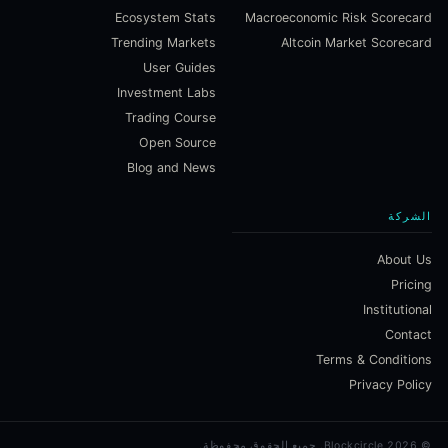
Ecosystem Stats
Macroeconomic Risk Scorecard
Trending Markets
Altcoin Market Scorecard
User Guides
Investment Labs
Trading Course
Open Source
Blog and News
الشركة
About Us
Pricing
Institutional
Contact
Terms & Conditions
Privacy Policy
©
2026
Blockcircle.
جميع الحقوق محفوظة.