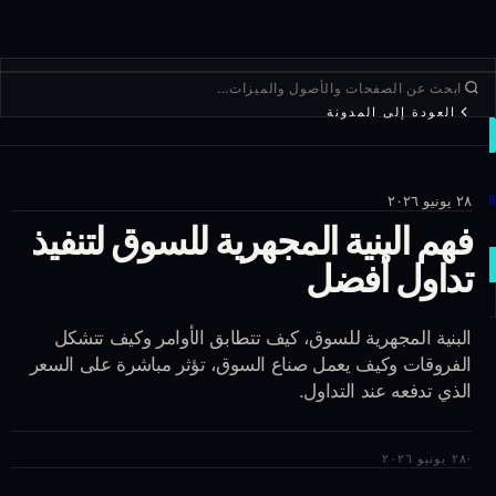
العودة إلى المدونة
تداول
استكشاف
٢٨ يونيو ٢٠٢٦
المنتجات
فهم البنية المجهرية للسوق لتنفيذ
المزيد
تداول أفضل
صفقة جديدة
تسجيل الدخول
البنية المجهرية للسوق، كيف تتطابق الأوامر وكيف تتشكل
التسجيل
الفروقات وكيف يعمل صناع السوق، تؤثر مباشرة على السعر
الذي تدفعه عند التداول.
·
٢٨ يونيو ٢٠٢٦