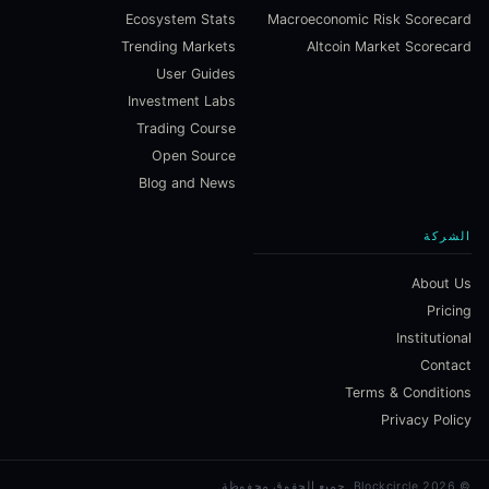
Ecosystem Stats
Macroeconomic Risk Scorecard
Trending Markets
Altcoin Market Scorecard
User Guides
Investment Labs
Trading Course
Open Source
Blog and News
الشركة
About Us
Pricing
Institutional
Contact
Terms & Conditions
Privacy Policy
©
2026
Blockcircle.
جميع الحقوق محفوظة.