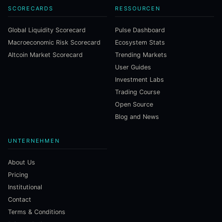
SCORECARDS
RESSOURCEN
Global Liquidity Scorecard
Pulse Dashboard
Macroeconomic Risk Scorecard
Ecosystem Stats
Altcoin Market Scorecard
Trending Markets
User Guides
Investment Labs
Trading Course
Open Source
Blog and News
UNTERNEHMEN
About Us
Pricing
Institutional
Contact
Terms & Conditions