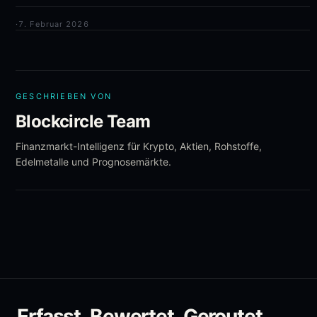
·
7. Februar 2026
GESCHRIEBEN VON
Blockcircle Team
Finanzmarkt-Intelligenz für Krypto, Aktien, Rohstoffe,
Edelmetalle und Prognosemärkte.
Erfasst. Bewertet. Geroutet.