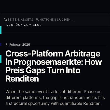
ZURÜCK ZUM BLOG
TRADEN
Entdecken
Produkte
7. Februar 2026
Cross-Platform Arbitrage
Mehr
in Prognosemaerkte: How
NEUER TRADE
Preis Gaps Turn Into
Anmelden
REGISTRIEREN
Renditen
When the same event trades at different Preise on
different platforms, the gap is not random noise. It is
a structural opportunity with quantifiable Renditen.