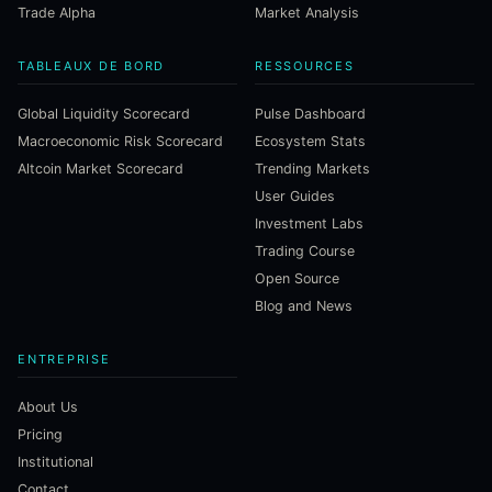
Trade Alpha
Market Analysis
TABLEAUX DE BORD
RESSOURCES
Global Liquidity Scorecard
Pulse Dashboard
Macroeconomic Risk Scorecard
Ecosystem Stats
Altcoin Market Scorecard
Trending Markets
User Guides
Investment Labs
Trading Course
Open Source
Blog and News
ENTREPRISE
About Us
Pricing
Institutional
Contact