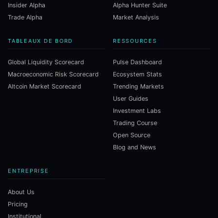
Insider Alpha
Alpha Hunter Suite
Trade Alpha
Market Analysis
TABLEAUX DE BORD
RESSOURCES
Global Liquidity Scorecard
Pulse Dashboard
Macroeconomic Risk Scorecard
Ecosystem Stats
Altcoin Market Scorecard
Trending Markets
User Guides
Investment Labs
Trading Course
Open Source
Blog and News
ENTREPRISE
About Us
Pricing
Institutional