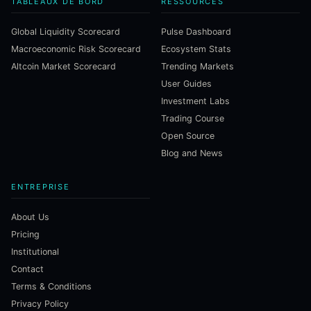
TABLEAUX DE BORD
RESSOURCES
Global Liquidity Scorecard
Pulse Dashboard
Macroeconomic Risk Scorecard
Ecosystem Stats
Altcoin Market Scorecard
Trending Markets
User Guides
Investment Labs
Trading Course
Open Source
Blog and News
ENTREPRISE
About Us
Pricing
Institutional
Contact
Terms & Conditions
Privacy Policy