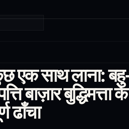
ुछ एक साथ लाना: बहु
त्ति बाज़ार बुद्धिमत्ता क
्ण ढाँचा