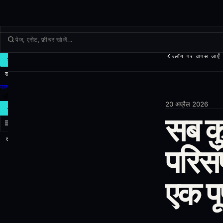
ब्लॉग पर वापस जाएँ
ट्रेड
खोजें
उत्पाद
और
20 अप्रैल 2026
नया ट्रेड
सब क
लॉग इन
साइन अप
परिसंप
एक पूर