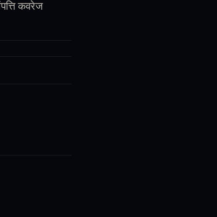
ंपत्ति कवरेज