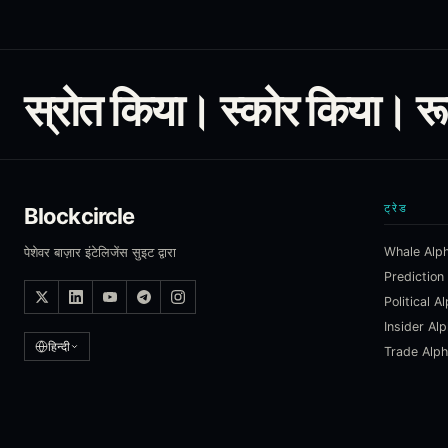
स्रोत किया। स्कोर किया। र
ट्रेड
Blockcircle
Whale Alp
पेशेवर बाज़ार इंटेलिजेंस सुइट द्वारा
Prediction
Political A
Insider Al
हिन्दी
Trade Alp