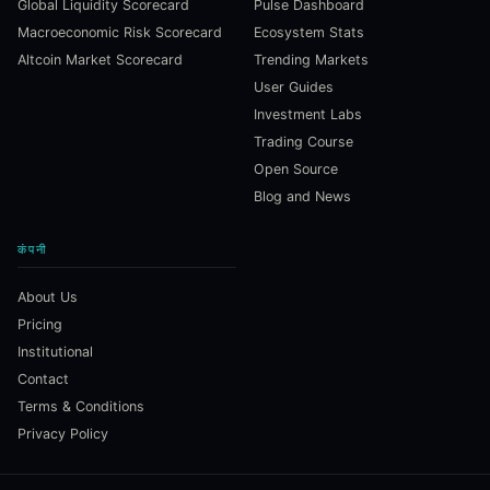
Global Liquidity Scorecard
Pulse Dashboard
Macroeconomic Risk Scorecard
Ecosystem Stats
Altcoin Market Scorecard
Trending Markets
User Guides
Investment Labs
Trading Course
Open Source
Blog and News
कंपनी
About Us
Pricing
Institutional
Contact
Terms & Conditions
Privacy Policy