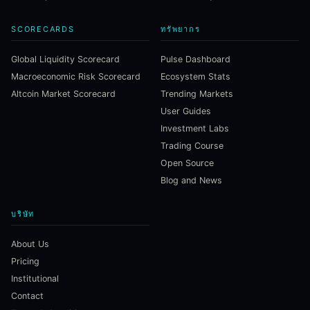
SCORECARDS
ทรัพยากร
Global Liquidity Scorecard
Pulse Dashboard
Macroeconomic Risk Scorecard
Ecosystem Stats
Altcoin Market Scorecard
Trending Markets
User Guides
Investment Labs
Trading Course
Open Source
Blog and News
บริษัท
About Us
Pricing
Institutional
Contact