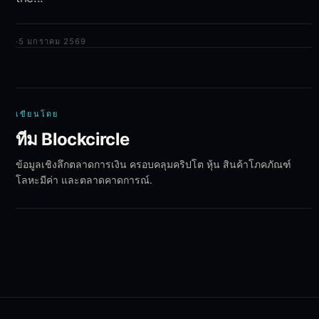
·
5 มกราคม 2569
เขียนโดย
ทีม Blockcircle
ข้อมูลเชิงลึกตลาดการเงิน ครอบคลุมคริปโต หุ้น สินค้าโภคภัณฑ์
โลหะมีค่า และตลาดคาดการณ์.