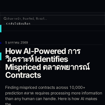
กลับไปยังบล็อก
เทรด
ค้นพบ
5 มกราคม 2569
ผลิตภัณฑ์
How AI-Powered การ
เพิ่มเติม
วิเคราะห์ Identifies
เทรดใหม่
Mispriced ตลาดพยากรณ์
เข้าสู่ระบบ
Contracts
สมัครใช้งาน
Finding mispriced contracts across 10,000+
prediction ตลาด requires processing more information
than any human can handle. Here is how AI makes
the...