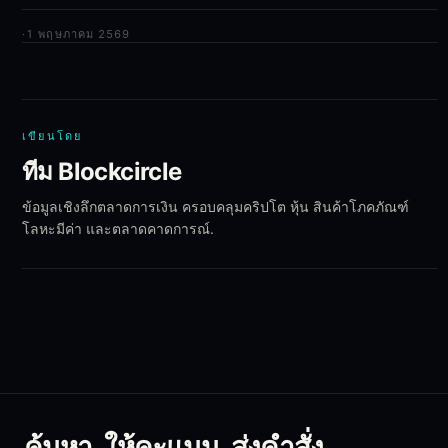
·
1 พฤษภาคม 2569
เขียนโดย
ทีม Blockcircle
ข้อมูลเชิงลึกตลาดการเงิน ครอบคลุมคริปโต หุ้น สินค้าโภคภัณฑ์
โลหะมีค่า และตลาดคาดการณ์.
ค้นหา. ให้คะแนน. ส่งคำสั่ง.