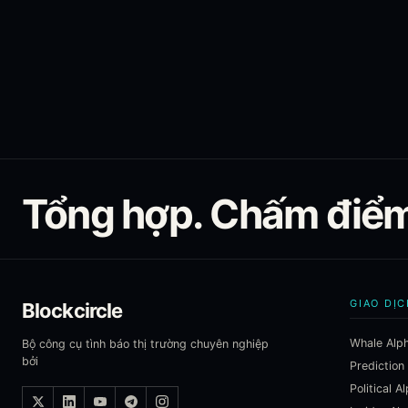
Tổng hợp. Chấm điểm.
GIAO DỊC
Blockcircle
Whale Alp
Bộ công cụ tình báo thị trường chuyên nghiệp
bởi
Prediction
Political A