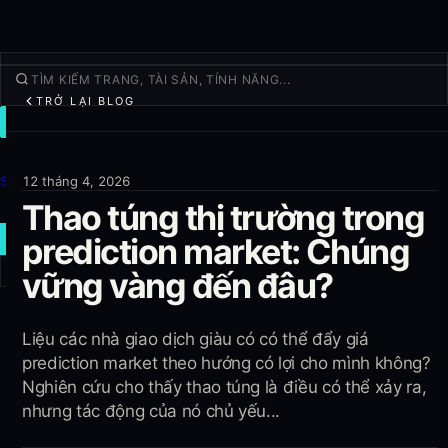
TRỞ LẠI BLOG
GIAO DỊCH
Khám Phá
Sản phẩm
12 tháng 4, 2026
Thao túng thị trường trong
Thêm
prediction market: Chúng
GIAO DỊCH MỚI
vững vàng đến đâu?
Đăng nhập
ĐĂNG KÝ
Liệu các nhà giao dịch giàu có có thể đẩy giá
prediction market theo hướng có lợi cho mình không?
Nghiên cứu cho thấy thao túng là điều có thể xảy ra,
nhưng tác động của nó chủ yếu...