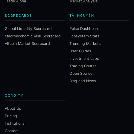
Trade Alpha
Market Analysis
SCORECARDS
TÀI NGUYÊN
Global Liquidity Scorecard
Pulse Dashboard
Macroeconomic Risk Scorecard
Ecosystem Stats
Altcoin Market Scorecard
Trending Markets
User Guides
Investment Labs
Trading Course
Open Source
Blog and News
CÔNG TY
About Us
Pricing
Institutional
Contact