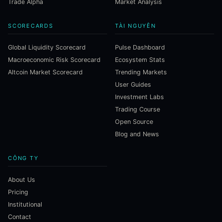
Trade Alpha
Market Analysis
SCORECARDS
TÀI NGUYÊN
Global Liquidity Scorecard
Pulse Dashboard
Macroeconomic Risk Scorecard
Ecosystem Stats
Altcoin Market Scorecard
Trending Markets
User Guides
Investment Labs
Trading Course
Open Source
Blog and News
CÔNG TY
About Us
Pricing
Institutional
Contact