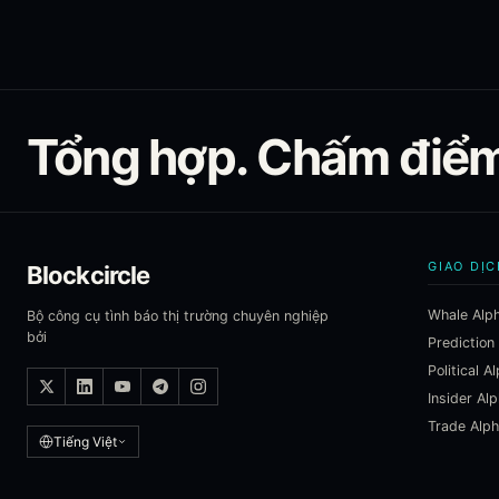
Tổng hợp. Chấm điểm.
GIAO DỊC
Blockcircle
Whale Alp
Bộ công cụ tình báo thị trường chuyên nghiệp
bởi
Prediction
Political A
Insider Al
Trade Alp
Tiếng Việt