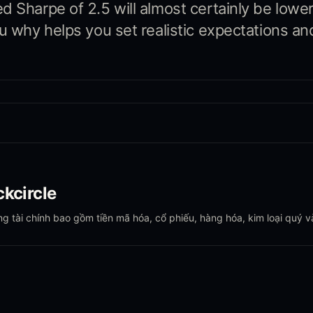
 Sharpe of 2.5 will almost certainly be lower 
eu why helps you set realistic expectations an
kcircle
ờng tài chính bao gồm tiền mã hóa, cổ phiếu, hàng hóa, kim loại quý v