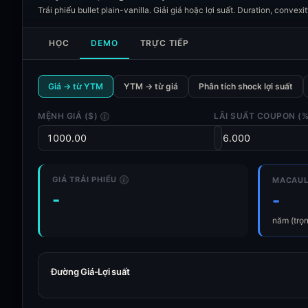
Trái phiếu bullet plain-vanilla. Giải giá hoặc lợi suất. Duration, convex
HỌC
DEMO
TRỰC TIẾP
Giá → từ YTM
YTM → từ giá
Phân tích shock lợi suất
MỆNH GIÁ ($)
LÃI SUẤT COUPON (%
i
GIÁ TRÁI PHIẾU
i
MACAUL
-
-
năm (trọn
Đường Giá-Lợi suất