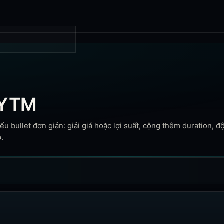
& YTM
 bullet đơn giản: giải giá hoặc lợi suất, cộng thêm duration, độ
p.