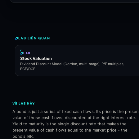
LAB LIÊN QUAN
LAB
Stock Valuation
Dividend Discount Model (Gordon, multi-stage), P/E multiples,
FCF/DCF.
VỀ LAB NÀY
A bond is just a series of fixed cash flows. Its price is the presen
value of those cash flows, discounted at the right interest rate.
Yield to maturity is the single discount rate that makes the
present value of cash flows equal to the market price - the
bond's IRR.