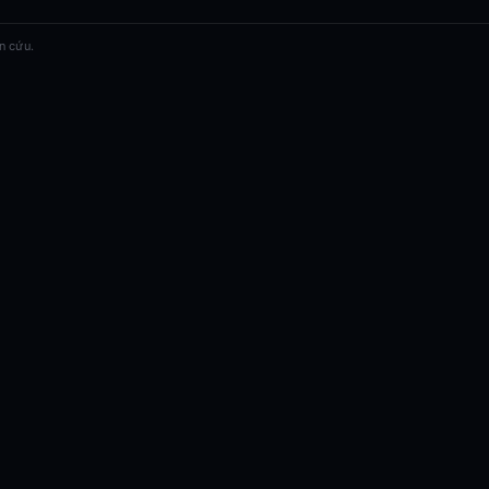
n cứu.