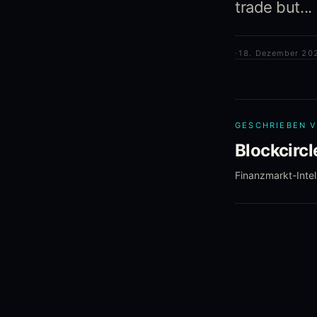
trade but...
·
18. Dezember 20
GESCHRIEBEN 
Blockcirc
Finanzmarkt-Intel