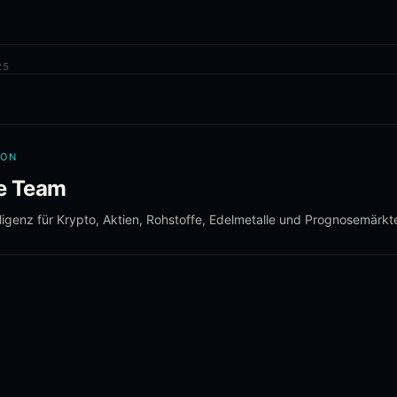
25
VON
le Team
ligenz für Krypto, Aktien, Rohstoffe, Edelmetalle und Prognosemärkt