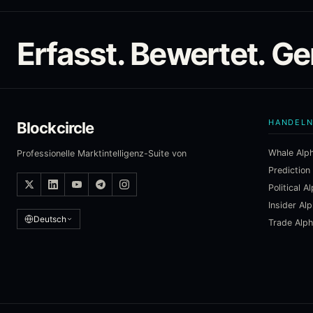
Erfasst. Bewertet. Ge
HANDEL
Blockcircle
Whale Alp
Professionelle Marktintelligenz-Suite von
Prediction
Political A
Insider Al
Deutsch
Trade Alp