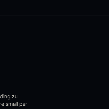
lding zu
re small per