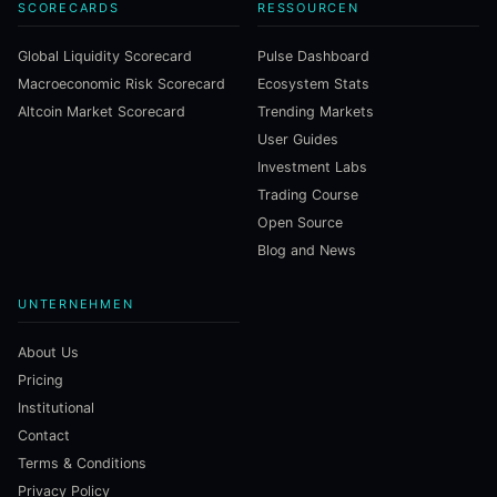
SCORECARDS
RESSOURCEN
Global Liquidity Scorecard
Pulse Dashboard
Macroeconomic Risk Scorecard
Ecosystem Stats
Altcoin Market Scorecard
Trending Markets
User Guides
Investment Labs
Trading Course
Open Source
Blog and News
UNTERNEHMEN
About Us
Pricing
Institutional
Contact
Terms & Conditions
Privacy Policy