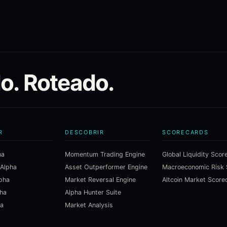
do. Roteado.
R
DESCOBRIR
SCORECARDS
ha
Momentum Trading Engine
Global Liquidity Scor
 Alpha
Asset Outperformer Engine
lpha
Market Reversal Engine
Altcoin Market Score
pha
Alpha Hunter Suite
ha
Market Analysis