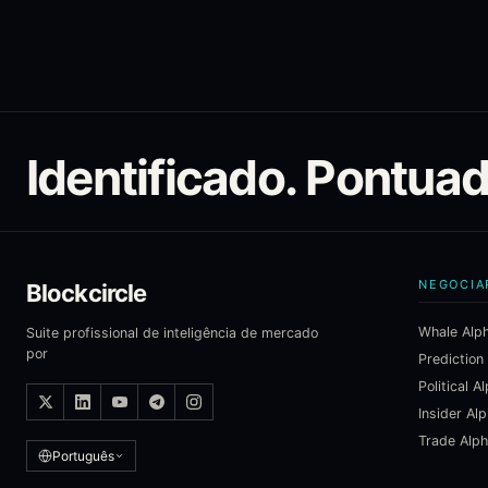
Identificado. Pontua
NEGOCIA
Blockcircle
Whale Alp
Suite profissional de inteligência de mercado
por
Prediction
Political A
Insider Al
Trade Alp
Português