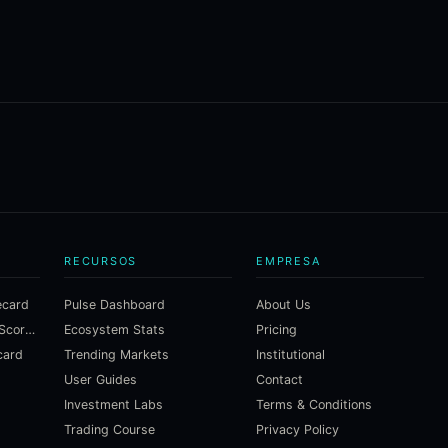
RECURSOS
EMPRESA
ecard
Pulse Dashboard
About Us
Macroeconomic Risk Scorecard
Ecosystem Stats
Pricing
card
Trending Markets
Institutional
User Guides
Contact
Investment Labs
Terms & Conditions
Trading Course
Privacy Policy