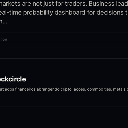
markets are not just for traders. Business lea
eal-time probability dashboard for decisions
...
2026
ckcircle
mercados financeiros abrangendo cripto, ações, commodities, metais