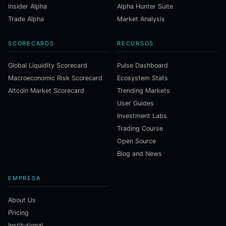
Insider Alpha
Alpha Hunter Suite
Trade Alpha
Market Analysis
SCORECARDS
RECURSOS
Global Liquidity Scorecard
Pulse Dashboard
Macroeconomic Risk Scorecard
Ecosystem Stats
Altcoin Market Scorecard
Trending Markets
User Guides
Investment Labs
Trading Course
Open Source
Blog and News
EMPRESA
About Us
Pricing
Institutional