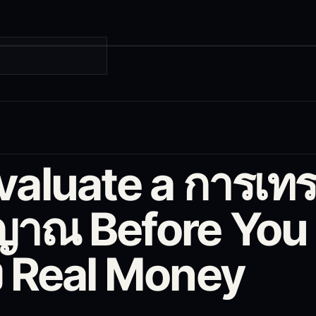
Evaluate a การเท
ญาณ Before You
ยง Real Money