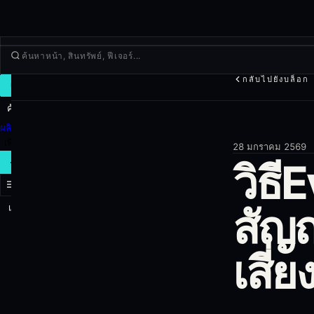
กลับไปยังบล็อก
เทรด
ค้นพบ
ผลิตภัณฑ์
เพิ่มเติม
28 มกราคม 2569
วิธี
เทรดใหม่
สัญ
เข้าสู่ระบบ
สมัครใช้งาน
เสี่