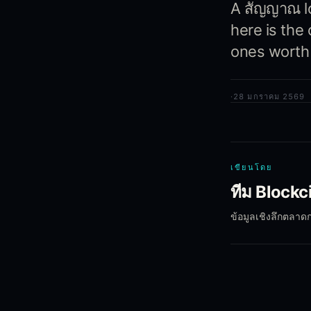
A สัญญาณ lo
here is the
ones worth
·
28 มกราคม 2569
เขียนโดย
ทีม Blockc
ข้อมูลเชิงลึกตลาด