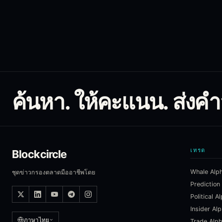
ค้นหา. ให้คะแนน. ส่งคำสั
เทรด
Blockcircle
Whale Alp
ชุดข่าวกรองตลาดมืออาชีพโดย
Prediction
Political A
Insider Al
ภาษาไทย
Trade Alp