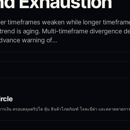
nd Exhaustion
er timeframes weaken while longer timefram
 trend is aging. Multi-timeframe divergence d
dvance warning of...
9
ircle
การเงิน ครอบคลุมคริปโต หุ้น สินค้าโภคภัณฑ์ โลหะมีค่า และตลาดคาดการ