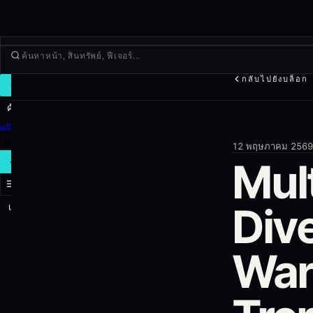
กลับไปยังบล็อก
เทรด
ค้นพบ
ผลิตภัณฑ์
เพิ่มเติม
12 พฤษภาคม 2569
Mul
เทรดใหม่
Div
เข้าสู่ระบบ
สมัครใช้งาน
War