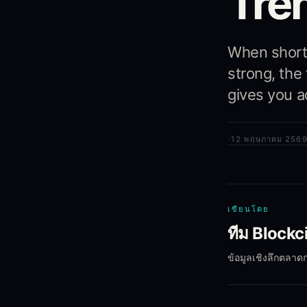
Tre
When short
strong, the
gives you a
·
12 พฤษภาคม 256
เขียนโดย
ทีม Blockc
ข้อมูลเชิงลึกตลาด