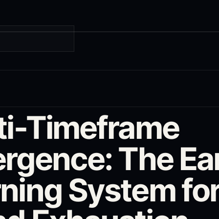
ti-Timeframe
ergence: The Ea
ning System fo