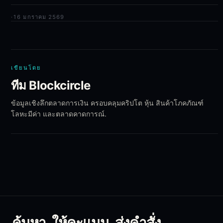
·
16 มกราคม 2569
เขียนโดย
ทีม Blockcircle
ข้อมูลเชิงลึกตลาดการเงิน ครอบคลุมคริปโต หุ้น สินค้าโภคภัณฑ์
โลหะมีค่า และตลาดคาดการณ์.
ค้นหา. ให้คะแนน. ส่งคำสั่ง.