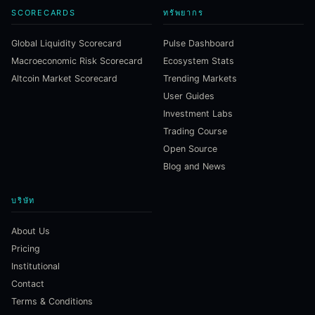
SCORECARDS
ทรัพยากร
Global Liquidity Scorecard
Pulse Dashboard
Macroeconomic Risk Scorecard
Ecosystem Stats
Altcoin Market Scorecard
Trending Markets
User Guides
Investment Labs
Trading Course
Open Source
Blog and News
บริษัท
About Us
Pricing
Institutional
Contact
Terms & Conditions