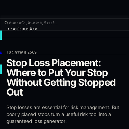
กลับไปยังบล็อก
เทรด
ค้นพบ
16 มกราคม 2569
ผลิตภัณฑ์
Stop Loss Placement:
เพิ่มเติม
Where to Put Your Stop
เทรดใหม่
Without Getting Stopped
เข้าสู่ระบบ
Out
สมัครใช้งาน
Stop losses are essential for risk management. But
poorly placed stops turn a useful risk tool into a
guaranteed loss generator.