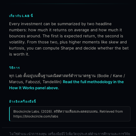
เกี่ยวกับ LAB นี้
Every investment can be summarized by two headline
numbers: how much it returns on average and how much it
bounces around. The first is expected return, the second is
volatility. From those two, plus higher moments like skew and
kurtosis, you can compute Sharpe and decide whether the bet
is worth it.
วิธีการ
ทุก Lab ตั้งอยู่บนพื้นฐานคณิตศาสตร์ตำรามาตรฐาน (Bodie / Kane /
Marcus, Fabozzi, Tandelilin)
Read the full methodology in the
How It Works panel above.
อ้างอิงเครื่องมือนี้
Blockcircle Labs. (2026). สถิติความเสี่ยงและผลตอบแทน. Retrieved from
https://blockcircle.com/labs
ไม่ใช่คำแนะนำการลงทุน เครื่องมือมีไว้เพื่อวัตถุประสงค์ด้านการศึกษาและการวิจัย