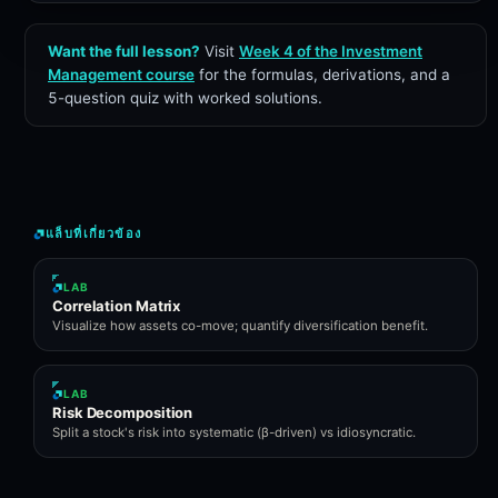
Want the full lesson?
Visit
Week 4 of the Investment
Management course
for the formulas, derivations, and a
5-question quiz with worked solutions.
แล็บที่เกี่ยวข้อง
LAB
Correlation Matrix
Visualize how assets co-move; quantify diversification benefit.
LAB
Risk Decomposition
Split a stock's risk into systematic (β-driven) vs idiosyncratic.