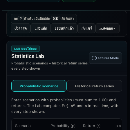
กด
?
สำหรับแป้นพิมพ์ลัด
·
⌘K
เพื่อค้นหา
ล่าสุด
บันทึก
บันทึกแล้ว
แชร์
ส่งออก
LAB แบบโต้ตอบ
Statistics Lab
Lecturer Mode
Probabilistic scenarios + historical return series:
every step shown
Probabilistic scenarios
Historical return series
Enter scenarios with probabilities (must sum to 1.00) and
returns. The Lab computes E(r), σ², and σ in real time, with
every step shown.
Scenario
Probability (p)
Return (r)
p × r