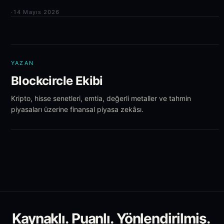
·
14 Mayıs 2026
YAZAN
Blockcircle Ekibi
Kripto, hisse senetleri, emtia, değerli metaller ve tahmin
piyasaları üzerine finansal piyasa zekâsı.
Kaynaklı. Puanlı. Yönlendirilmiş.