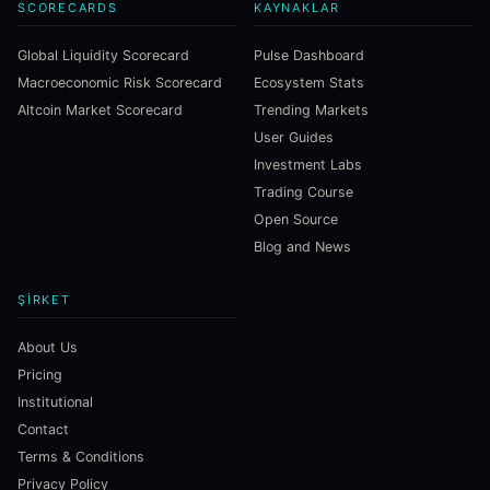
SCORECARDS
KAYNAKLAR
Global Liquidity Scorecard
Pulse Dashboard
Macroeconomic Risk Scorecard
Ecosystem Stats
Altcoin Market Scorecard
Trending Markets
User Guides
Investment Labs
Trading Course
Open Source
Blog and News
ŞIRKET
About Us
Pricing
Institutional
Contact
Terms & Conditions
Privacy Policy