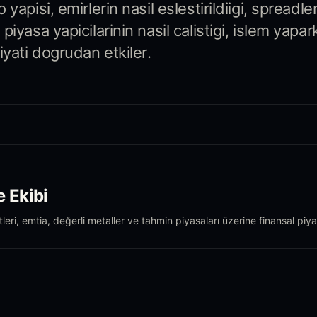
yapisi, emirlerin nasil eslestirildiigi, spreadler
piyasa yapicilarinin nasil calistigi, islem yapa
iyati dogrudan etkiler.
e Ekibi
tleri, emtia, değerli metaller ve tahmin piyasaları üzerine finansal piy