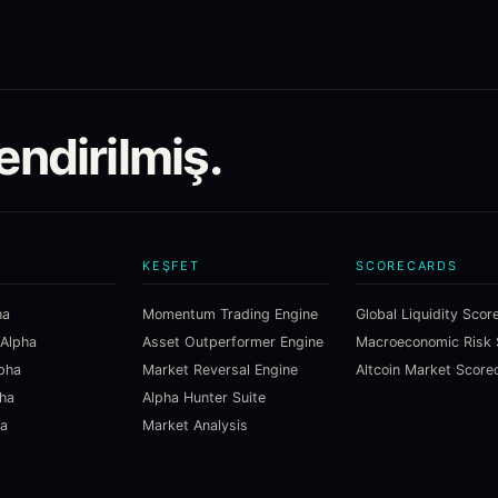
endirilmiş.
KEŞFET
SCORECARDS
ha
Momentum Trading Engine
Global Liquidity Scor
 Alpha
Asset Outperformer Engine
lpha
Market Reversal Engine
Altcoin Market Score
pha
Alpha Hunter Suite
ha
Market Analysis