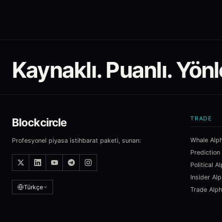
Kaynaklı. Puanlı. Yönl
TRADE
Blockcircle
Whale Alp
Profesyonel piyasa istihbarat paketi, sunan:
Prediction
Political A
Insider Al
Türkçe
Trade Alp