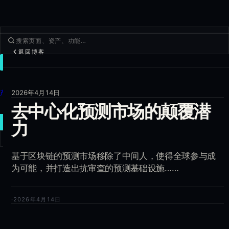
返回博客
交易
发现
产品
2026年4月14日
去中心化预测市场的颠覆潜
更多
新建交易
力
登录
基于区块链的预测市场移除了中间人，使得全球参与成
注册
为可能，并打造出抗审查的预测基础设施……
·
2026年4月14日