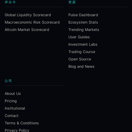
评分卡
资源
Global Liquidity Scorecard
Pulse Dashboard
Macroeconomic Risk Scorecard
Ecosystem Stats
Altcoin Market Scorecard
Trending Markets
User Guides
Investment Labs
Trading Course
Open Source
Blog and News
公司
About Us
Pricing
Institutional
Contact
Terms & Conditions
Privacy Policy