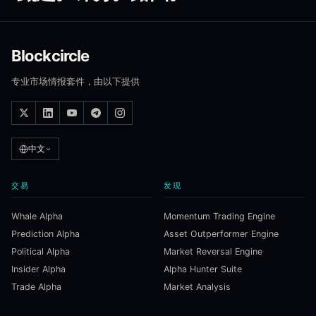
Blockcircle
专业市场情报套件，由以下提供
中文
交易
发现
Whale Alpha
Momentum Trading Engine
Prediction Alpha
Asset Outperformer Engine
Political Alpha
Market Reversal Engine
Insider Alpha
Alpha Hunter Suite
Trade Alpha
Market Analysis