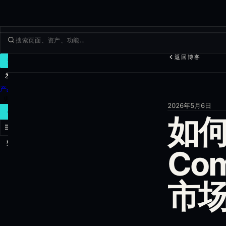
返回博客
交易
发现
产品
更多
2026年5月6日
新建交易
如何 
登录
注册
Com
市场