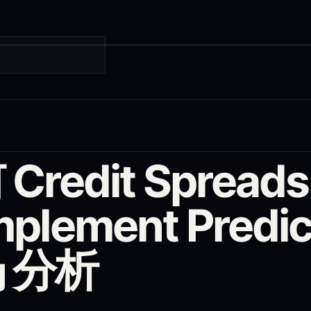
Credit Spreads
plement Predic
 分析