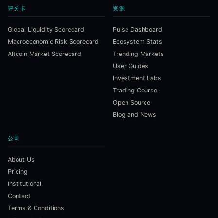
评分卡
资源
Global Liquidity Scorecard
Pulse Dashboard
Macroeconomic Risk Scorecard
Ecosystem Stats
Altcoin Market Scorecard
Trending Markets
User Guides
Investment Labs
Trading Course
Open Source
Blog and News
公司
About Us
Pricing
Institutional
Contact
Terms & Conditions