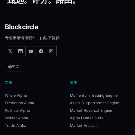
Blockcircle
专业市场情报套件，由以下提供
中文
交易
发现
Whale Alpha
Momentum Trading Engine
Prediction Alpha
Asset Outperformer Engine
Political Alpha
Market Reversal Engine
Insider Alpha
Alpha Hunter Suite
Trade Alpha
Market Analysis