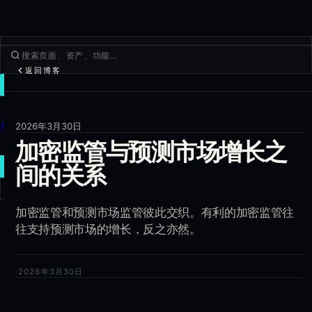
返回博客
交易
发现
产品
2026年3月30日
加密监管与预测市场增长之
更多
新建交易
间的关系
登录
加密监管和预测市场监管彼此交织。有利的加密监管往
注册
往支持预测市场的增长，反之亦然。
·
2026年3月30日