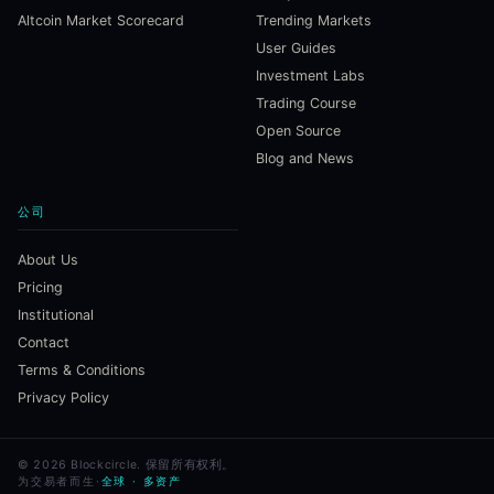
Altcoin Market Scorecard
Trending Markets
User Guides
Investment Labs
Trading Course
Open Source
Blog and News
公司
About Us
Pricing
Institutional
Contact
Terms & Conditions
Privacy Policy
©
2026
Blockcircle.
保留所有权利。
为交易者而生
·
全球 · 多资产