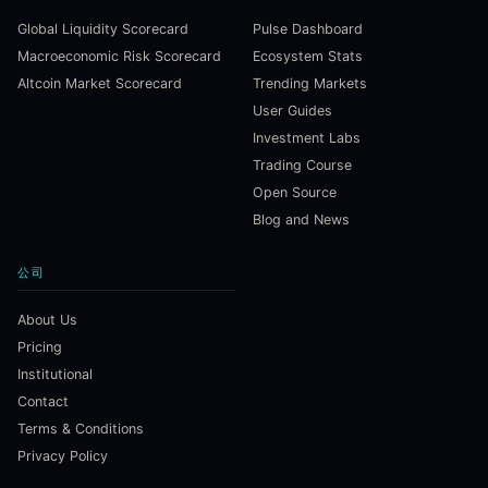
Global Liquidity Scorecard
Pulse Dashboard
Macroeconomic Risk Scorecard
Ecosystem Stats
Altcoin Market Scorecard
Trending Markets
User Guides
Investment Labs
Trading Course
Open Source
Blog and News
公司
About Us
Pricing
Institutional
Contact
Terms & Conditions
Privacy Policy