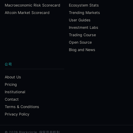
Macroeconomic Risk Scorecard
Ecosystem Stats
Altcoin Market Scorecard
Trending Markets
User Guides
Investment Labs
Trading Course
Open Source
Blog and News
公司
About Us
Pricing
Institutional
Contact
Terms & Conditions
Privacy Policy
©
2026
Blockcircle.
保留所有权利。