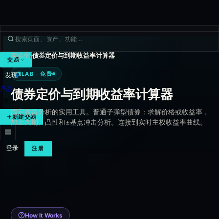
实验室
/
债券定价与到期收益率计算器
交易
Lab · 免费
LAB · 免费
发现
产品
债券定价与到期收益率计算器
更多
固定收益分析的实用工具。普通子弹型债券：求解价格或收益率，
新建交易
加上久期、凸性和±基点冲击分析。连接到实时主权收益率曲线。
登录
注册
How It Works