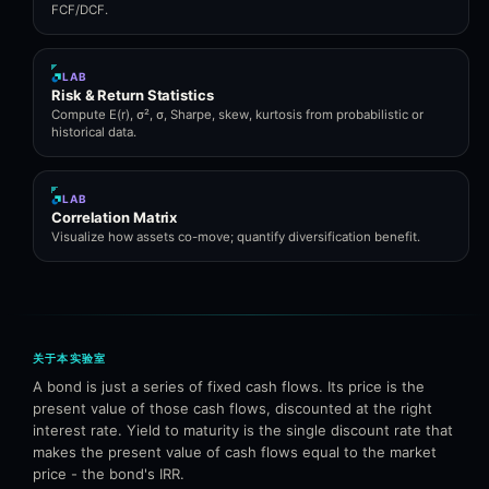
FCF/DCF.
LAB
Risk & Return Statistics
Compute E(r), σ², σ, Sharpe, skew, kurtosis from probabilistic or
historical data.
LAB
Correlation Matrix
Visualize how assets co-move; quantify diversification benefit.
关于本实验室
A bond is just a series of fixed cash flows. Its price is the
present value of those cash flows, discounted at the right
interest rate. Yield to maturity is the single discount rate that
makes the present value of cash flows equal to the market
price - the bond's IRR.