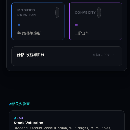
MODIFIED
CONVEXITY
i
i
DURATION
-
-
年 (价格敏感度)
二阶曲率
价格-收益率曲线
当前: 6.00% → -
相关实验室
LAB
Stock Valuation
Dividend Discount Model (Gordon, multi-stage), P/E multiples,