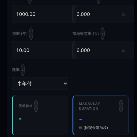
%
到期 (年)
市场收益率 (%)
i
i
%
频率
i
MACAULAY
债券价格
i
i
DURATION
-
-
年 (按现金流加权)