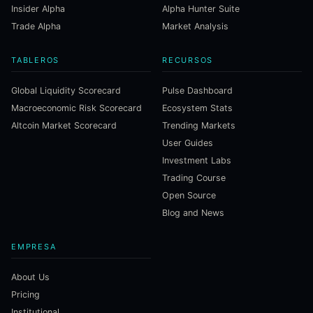
Insider Alpha
Alpha Hunter Suite
Trade Alpha
Market Analysis
TABLEROS
RECURSOS
Global Liquidity Scorecard
Pulse Dashboard
Macroeconomic Risk Scorecard
Ecosystem Stats
Altcoin Market Scorecard
Trending Markets
User Guides
Investment Labs
Trading Course
Open Source
Blog and News
EMPRESA
About Us
Pricing
Institutional