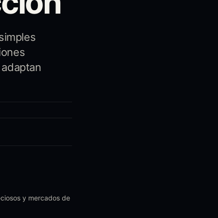
ción
 simples
ciones
e adaptan
reciosos y mercados de