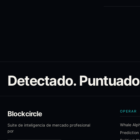
Detectado. Puntuado
OPERAR
Blockcircle
Whale Alp
Suite de inteligencia de mercado profesional
por
Prediction