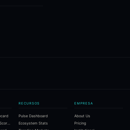
RECURSOS
EMPRESA
ecard
Pulse Dashboard
About Us
Macroeconomic Risk Scorecard
Ecosystem Stats
Pricing