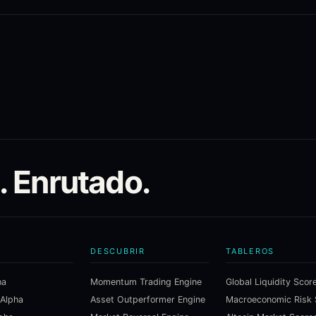
. Enrutado.
DESCUBRIR
TABLEROS
ha
Momentum Trading Engine
Global Liquidity Scor
 Alpha
Asset Outperformer Engine