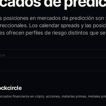
cados de predic
s posiciones en mercados de predicción son
reccionales. Los calendar spreads y las posi
es ofrecen perfiles de riesgo distintos que s
2026
ckcircle
ercados financieros en cripto, acciones, materias primas, metales p