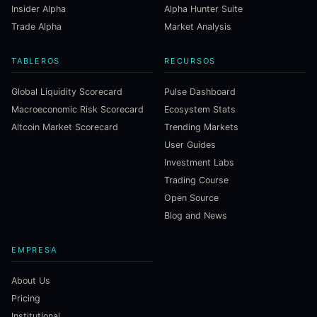
Insider Alpha
Alpha Hunter Suite
Trade Alpha
Market Analysis
TABLEROS
RECURSOS
Global Liquidity Scorecard
Pulse Dashboard
Macroeconomic Risk Scorecard
Ecosystem Stats
Altcoin Market Scorecard
Trending Markets
User Guides
Investment Labs
Trading Course
Open Source
Blog and News
EMPRESA
About Us
Pricing
Institutional