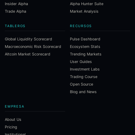
Insider Alpha
Alpha Hunter Suite
Trade Alpha
Market Analysis
TABLEROS
RECURSOS
Global Liquidity Scorecard
Pulse Dashboard
Macroeconomic Risk Scorecard
Ecosystem Stats
Altcoin Market Scorecard
Trending Markets
User Guides
Investment Labs
Trading Course
Open Source
Blog and News
EMPRESA
About Us
Pricing
Institutional