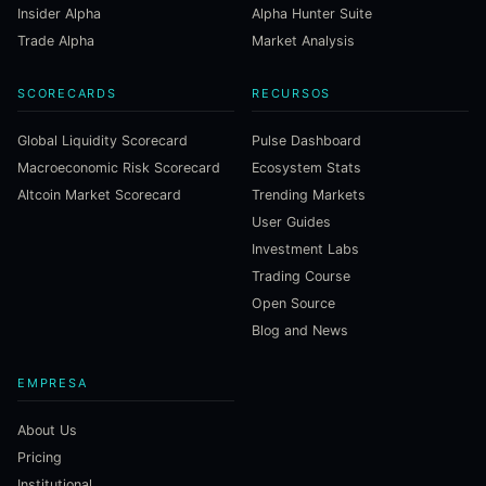
Insider Alpha
Alpha Hunter Suite
Trade Alpha
Market Analysis
SCORECARDS
RECURSOS
Global Liquidity Scorecard
Pulse Dashboard
Macroeconomic Risk Scorecard
Ecosystem Stats
Altcoin Market Scorecard
Trending Markets
User Guides
Investment Labs
Trading Course
Open Source
Blog and News
EMPRESA
About Us
Pricing
Institutional