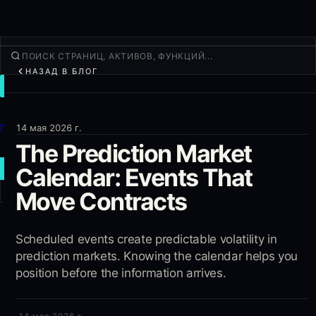
НАЗАД В БЛОГ
ТОРГОВАТЬ
Открыть
Продукты
14 мая 2026 г.
The Prediction Market
Ещё
Calendar: Events That
НОВАЯ СДЕЛКА
Move Contracts
Войти
РЕГИСТРАЦИЯ
Scheduled events create predictable volatility in
prediction markets. Knowing the calendar helps you
position before the information arrives.