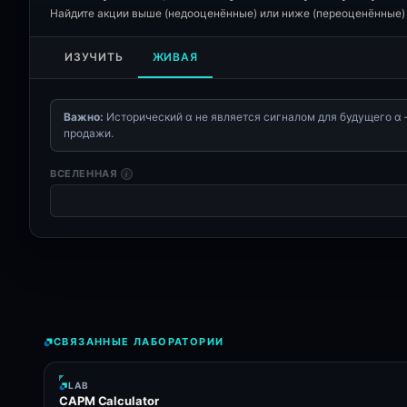
Найдите акции выше (недооценённые) или ниже (переоценённые
ИЗУЧИТЬ
ЖИВАЯ
Важно:
Исторический α не является сигналом для будущего α 
продажи.
ВСЕЛЕННАЯ
i
СВЯЗАННЫЕ ЛАБОРАТОРИИ
LAB
CAPM Calculator