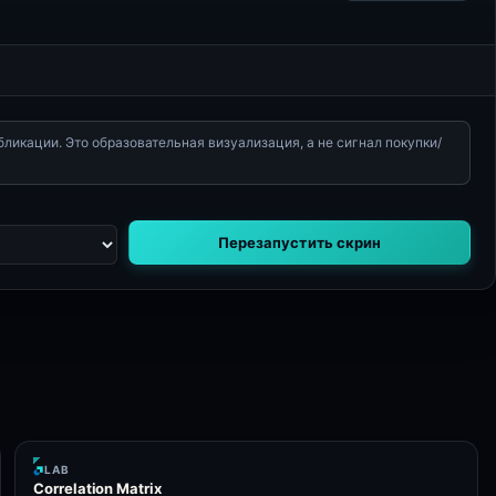
икации. Это образовательная визуализация, а не сигнал покупки/
Перезапустить скрин
LAB
Correlation Matrix