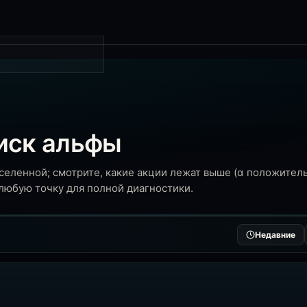
иск альфы
еленной; смотрите, какие акции лежат выше (α положитель
 любую точку для полной диагностики.
Недавние