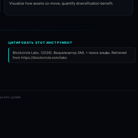
Visualize how assets co-move; quantify diversification benefit.
ЦИТИРОВАТЬ ЭТОТ ИНСТРУМЕНТ
Blockcircle Labs. (2026). Визуализатор SML + поиск альфы. Retrieved
from https://blockcircle.com/labs
ьских целей.