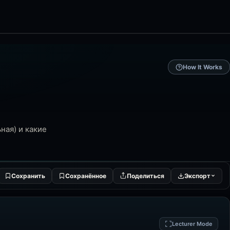
How It Works
ная) и какие
Сохранить
Сохранённое
Поделиться
Экспорт
Lecturer Mode