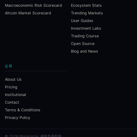
Macroeconomic Risk Scorecard
Ecosystem Stats
Altcoin Market Scorecard
Trending Markets
User Guides
Investment Labs
Trading Course
Open Source
Blog and News
公司
About Us
Pricing
Institutional
Contact
Terms & Conditions
Privacy Policy
©
2026
Blockcircle.
保留所有权利。