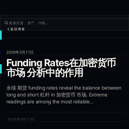
返回博客
交易
发现
产品
2026年3月11日
Funding Rates在加密货币
更多
新建交易
市场 分析中的作用
登录
永续 期货 funding rates reveal the balance between
注册
long and short 杠杆 in 加密货币 市场. Extreme
readings are among the most reliable...
·
2026年3月11日