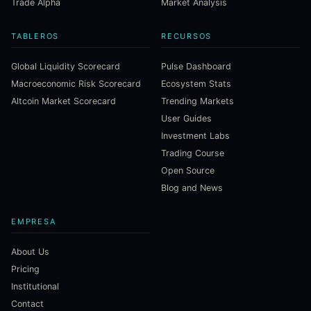
Trade Alpha
Market Analysis
TABLEROS
RECURSOS
Global Liquidity Scorecard
Pulse Dashboard
Macroeconomic Risk Scorecard
Ecosystem Stats
Altcoin Market Scorecard
Trending Markets
User Guides
Investment Labs
Trading Course
Open Source
Blog and News
EMPRESA
About Us
Pricing
Institutional
Contact