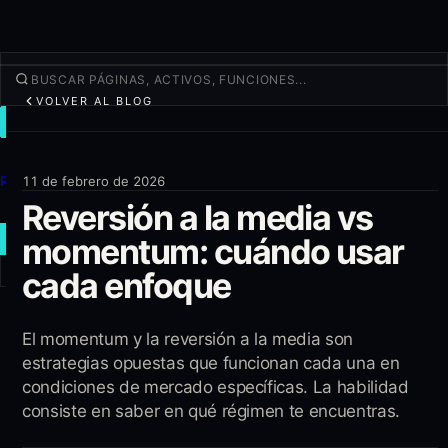
VOLVER AL BLOG
OPERAR
Descubrir
Productos
11 de febrero de 2026
Reversión a la media vs
Más
momentum: cuándo usar
NUEVA OPERACIÓN
cada enfoque
Iniciar sesión
REGÍSTRATE
El momentum y la reversión a la media son
estrategias opuestas que funcionan cada una en
condiciones de mercado específicas. La habilidad
consiste en saber en qué régimen te encuentras.