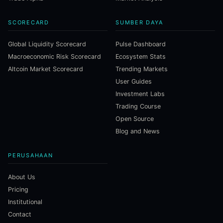
SCORECARD
SUMBER DAYA
Global Liquidity Scorecard
Pulse Dashboard
Macroeconomic Risk Scorecard
Ecosystem Stats
Altcoin Market Scorecard
Trending Markets
User Guides
Investment Labs
Trading Course
Open Source
Blog and News
PERUSAHAAN
About Us
Pricing
Institutional
Contact