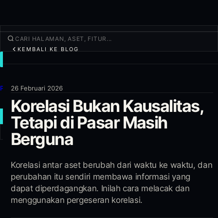
KEMBALI KE BLOG
TRADE
Jelajahi
Produk
26 Februari 2026
Korelasi Bukan Kausalitas,
Lainnya
Tetapi di Pasar Masih
TRADE BARU
Berguna
Masuk
DAFTAR
Korelasi antar aset berubah dari waktu ke waktu, dan
perubahan itu sendiri membawa informasi yang
dapat diperdagangkan. Inilah cara melacak dan
menggunakan pergeseran korelasi.