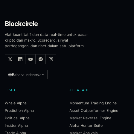
Blockcircle
Alat kuantitatif dan data real-time untuk pasar
kripto dan makro. Scorecard, sinyal
perdagangan, dan riset dalam satu platform.
Bahasa Indonesia
TRADE
JELAJAHI
Whale Alpha
Momentum Trading Engine
Prediction Alpha
Asset Outperformer Engine
Political Alpha
Market Reversal Engine
Insider Alpha
Alpha Hunter Suite
Trade Alpha
Market Analysis