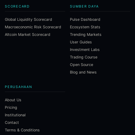
SCORECARD
SUMBER DAYA
Global Liquidity Scorecard
Pulse Dashboard
Macroeconomic Risk Scorecard
Ecosystem Stats
Altcoin Market Scorecard
Trending Markets
User Guides
Investment Labs
Trading Course
Open Source
Blog and News
PERUSAHAAN
About Us
Pricing
Institutional
Contact
Terms & Conditions