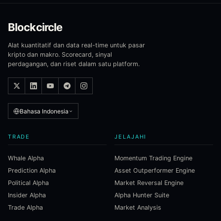
Blockcircle
Alat kuantitatif dan data real-time untuk pasar
kripto dan makro. Scorecard, sinyal
perdagangan, dan riset dalam satu platform.
Bahasa Indonesia
TRADE
JELAJAHI
Whale Alpha
Momentum Trading Engine
Prediction Alpha
Asset Outperformer Engine
Political Alpha
Market Reversal Engine
Insider Alpha
Alpha Hunter Suite
Trade Alpha
Market Analysis