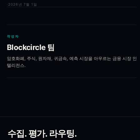
·
2026년 7월 1일
작성자
Blockcircle 팀
암호화폐, 주식, 원자재, 귀금속, 예측 시장을 아우르는 금융 시장 인
텔리전스.
수집. 평가. 라우팅.