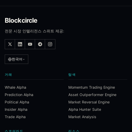
Blockcircle
전문 시장 인텔리전스 스위트 제공:
한국어
거래
탐색
Whale Alpha
Momentum Trading Engine
Prediction Alpha
Asset Outperformer Engine
Political Alpha
Market Reversal Engine
Insider Alpha
Alpha Hunter Suite
Trade Alpha
Market Analysis
스코어카드
리소스