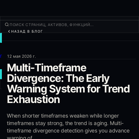
НАЗАД В БЛОГ
ТОРГОВАТЬ
Открыть
Продукты
12 мая 2026 г.
Multi-Timeframe
Ещё
Divergence: The Early
НОВАЯ СДЕЛКА
Warning System for Trend
Войти
РЕГИСТРАЦИЯ
Exhaustion
When shorter timeframes weaken while longer
timeframes stay strong, the trend is aging. Multi-
timeframe divergence detection gives you advance
warning of...