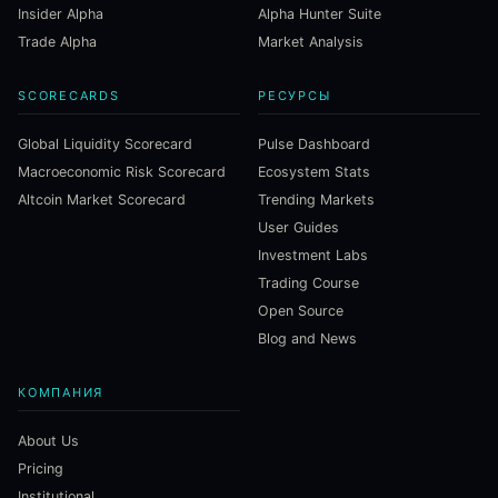
Insider Alpha
Alpha Hunter Suite
Trade Alpha
Market Analysis
SCORECARDS
РЕСУРСЫ
Global Liquidity Scorecard
Pulse Dashboard
Macroeconomic Risk Scorecard
Ecosystem Stats
Altcoin Market Scorecard
Trending Markets
User Guides
Investment Labs
Trading Course
Open Source
Blog and News
КОМПАНИЯ
About Us
Pricing
Institutional